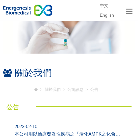
中文
English
關於我們
>
關於我們
>
公司訊息
>
公告
公告
2023-02-10
本公司用以治療發炎性疾病之「活化AMPK之化合物及其使用」通過加拿大發明專利核准