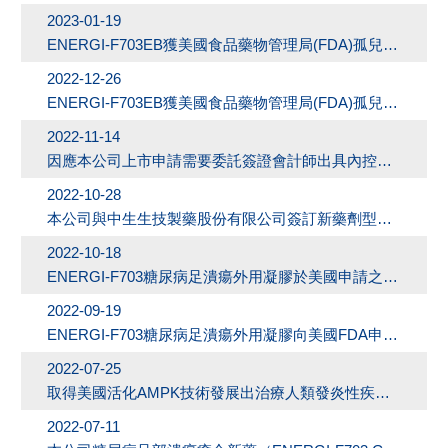
2023-01-19
ENERGI-F703EB獲美國食品藥物管理局(FDA)孤兒藥開發辦公室(OOPD)認證信函通知，授予罕見兒科疾病認定(RPD)
2022-12-26
ENERGI-F703EB獲美國食品藥物管理局(FDA)孤兒藥開發辦公室(OOPD)認證信函通知，授予孤兒藥資格認定(ODD)
2022-11-14
因應本公司上市申請需要委託簽證會計師出具內控專審報告。
2022-10-28
本公司與中生生技製藥股份有限公司簽訂新藥劑型開發合約書
2022-10-18
ENERGI-F703糖尿病足潰瘍外用凝膠於美國申請之人體三期臨床試驗已過30天審查期，可於美國開始執行人體三期臨床
2022-09-19
ENERGI-F703糖尿病足潰瘍外用凝膠向美國FDA申請美國執行人體三期臨床試驗(IND)
2022-07-25
取得美國活化AMPK技術發展出治療人類發炎性疾病之藥物專利
2022-07-11