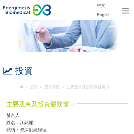
中文
English
投資
>
投資
>
股東專區
>
主要股東及投資服務窗口
主要股東及投資服務窗口
發言人
姓名：江銘燦
職稱：資深副總經理