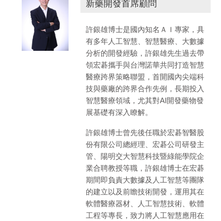
新藥開發首席顧問
許銀雄博士是國內知名ＡＩ專家，具
有多年人工智慧、智慧醫療、大數據
分析的開發經驗，許銀雄先生過去帶
領宏碁攜手與台灣諾華共同打造智慧
醫療跨界策略聯盟，首開國內尖端科
技與藥廠的跨界合作先例，長期投入
智慧醫療領域，尤其對
AI
開發藥物發
展基礎有深入瞭解。
許銀雄博士曾先後任職於宏碁智醫股
份有限公司總經理、宏碁公司研發主
管、陽明交大智慧科技暨綠能學院企
業合聘教授等職，許銀雄博士在宏碁
期間即負責大數據及人工智慧等團隊
的建立以及前瞻技術開發，運用其在
軟體醫療器材、人工智慧技術、軟體
工程等專長，致力將人工智慧應用在