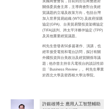
美國商會會長，目前則出任商會政府
關係委員會主席，主導商會對台美經
貿議題的立場及政策方向，包括台灣
加入世界貿易組織 (WTO) 及政府採購
協定(GPA)、台美貿易暨投資架構協定
(TIFA)談判、跨太平洋夥伴協定 (TPP)
及其他重要經貿議題。
柯先生曾發表50多篇著作、演講，也
經常接受電視和電台訪問，探討有關
外國投資與台美政治及經貿關係等議
題 ; 他亦曾主持非凡電視台的談話性節
目「Business Review 」。柯先生畢業
於西北大學及密西根大學法學院。
許銀雄博士 應用人工智慧輔助