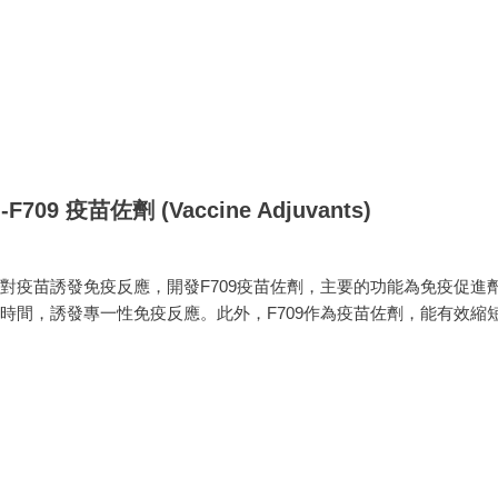
-F709 疫苗佐劑 (Vaccine Adjuvants
)
對疫苗誘發免疫反應，開發F709疫苗佐劑，主要的功能為免疫促進劑
時間，誘發專一性免疫反應。此外，F709作為疫苗佐劑，能有效