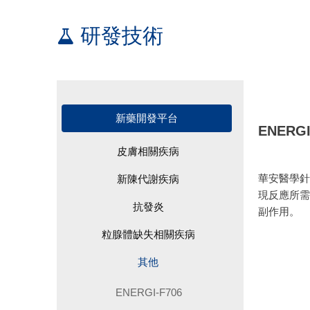
研發技術
新藥開發平台
ENERGI
皮膚相關疾病
華安醫學針
新陳代謝疾病
現反應所需
抗發炎
副作用。
粒腺體缺失相關疾病
其他
ENERGI-F706