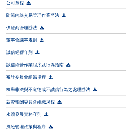
公司章程
防範內線交易管理作業辦法
供應商管理辦法
董事會議事規則
誠信經營守則
誠信經營作業程序及行為指南
審計委員會組織規程
檢舉非法與不道德或不誠信行為之處理辦法
薪資報酬委員會組織規程
永續發展實務守則
風險管理政策與程序