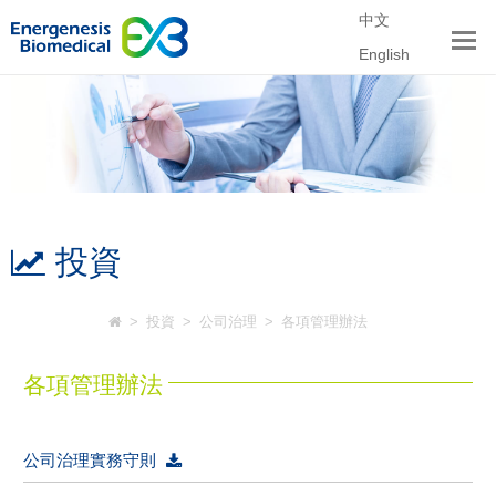
中文
English
投資
>
投資
>
公司治理
>
各項管理辦法
各項管理辦法
公司治理實務守則